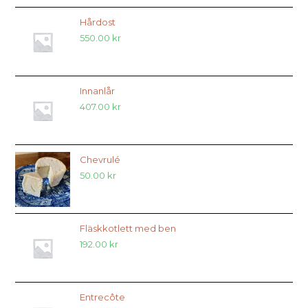
Hårdost
550.00
kr
Innanlår
407.00
kr
Chevrulé
50.00
kr
Fläskkotlett med ben
192.00
kr
Entrecôte