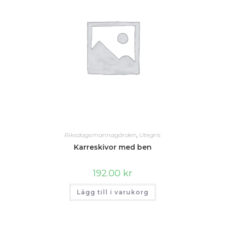
Riksdagsmannagården
,
Utegris
Karreskivor med ben
192.00
kr
Lägg till i varukorg