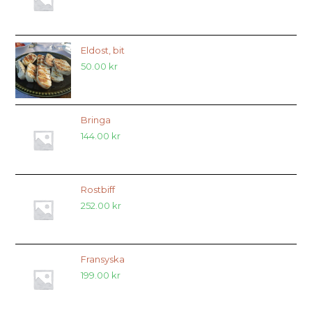
Eldost, bit
50.00
kr
Bringa
144.00
kr
Rostbiff
252.00
kr
Fransyska
199.00
kr