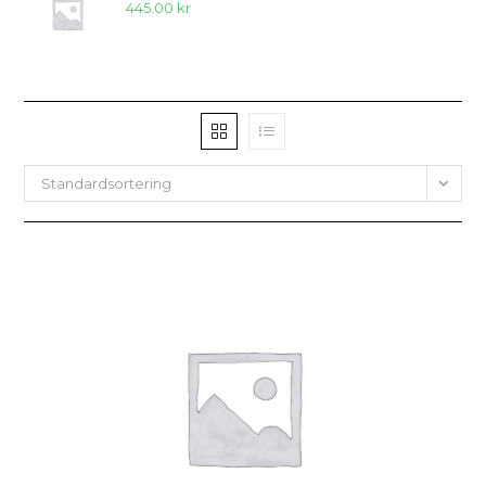
445.00
kr
Standardsortering