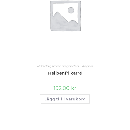
Riksdagsmannagården
,
Utegris
Hel benfri karré
192.00
kr
Lägg till i varukorg