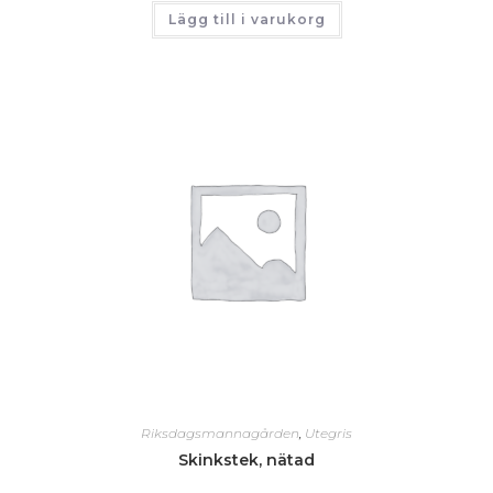
Lägg till i varukorg
Riksdagsmannagården
,
Utegris
Skinkstek, nätad