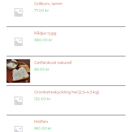
Grillkorv, lamm
77.00
kr
Rådjur rygg
660.00
kr
Getfärskost naturell
65.00
kr
Grönbeteskyckling hel (2,5–4,5 kg)
132.00
kr
Nötfärs
180.00
kr