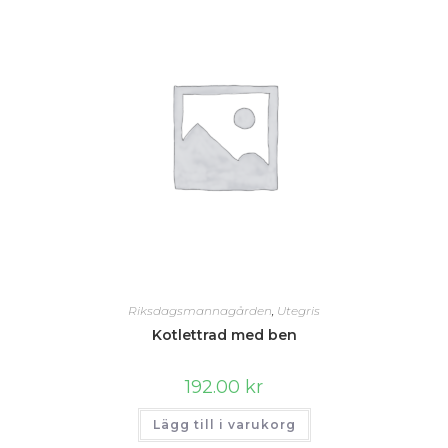
Riksdagsmannagården
,
Utegris
Kotlettrad med ben
192.00
kr
Lägg till i varukorg