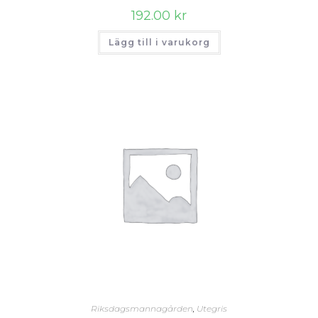
192.00
kr
Lägg till i varukorg
Riksdagsmannagården
,
Utegris