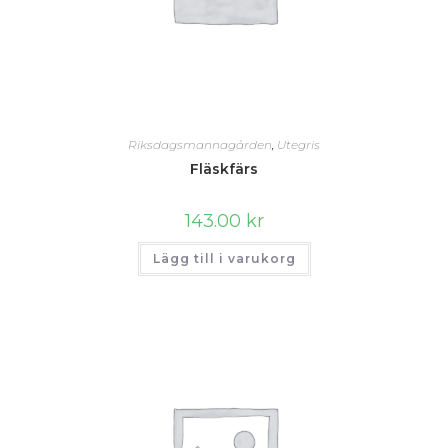
Riksdagsmannagården
,
Utegris
Fläskfärs
143.00
kr
Lägg till i varukorg