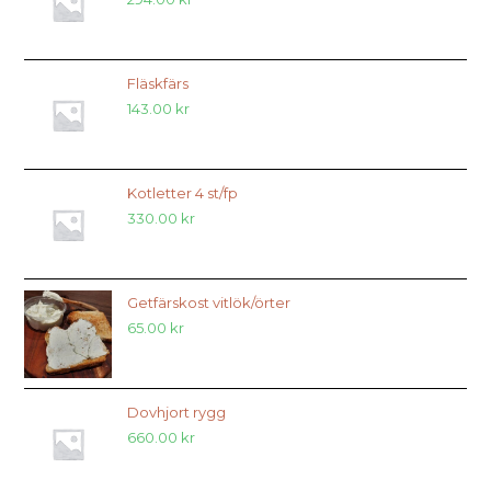
Fläskfärs
143.00
kr
Kotletter 4 st/fp
330.00
kr
Getfärskost vitlök/örter
65.00
kr
Dovhjort rygg
660.00
kr