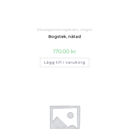
Riksdagsmannagården
,
Utegris
Bogstek, nätad
170.00
kr
Lägg till i varukorg