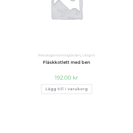
Riksdagsmannagården
,
Utegris
Fläskkotlett med ben
192.00
kr
Lägg till i varukorg