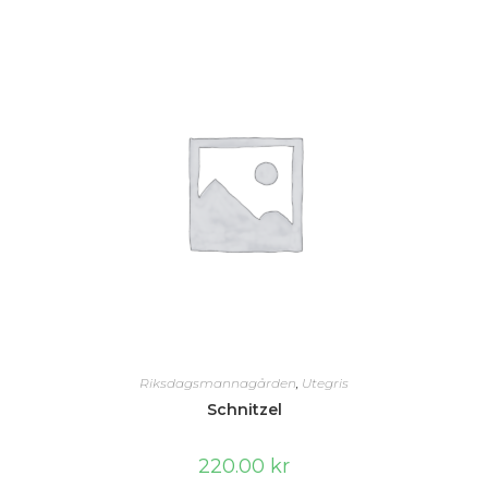
Riksdagsmannagården
,
Utegris
Schnitzel
220.00
kr