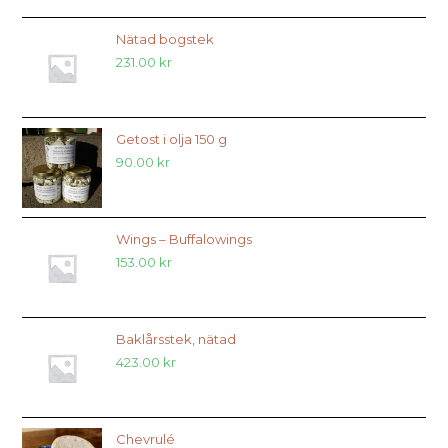
Nätad bogstek
231.00
kr
Getost i olja 150 g
90.00
kr
Wings – Buffalowings
153.00
kr
Baklårsstek, nätad
423.00
kr
Chevrulé