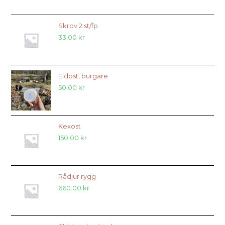
Skrov 2 st/fp
33.00
kr
Eldost, burgare
50.00
kr
Kexost
150.00
kr
Rådjur rygg
660.00
kr