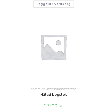
Lägg till i varukorg
Lamm
,
Riksdagsmannagården
Nätad bogstek
231.00
kr