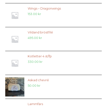
Wings – Dragonwings
153.00
kr
Vildand bröstfilé
495.00
kr
Kotletter 4 st/fp
330.00
kr
Askad chevré
50.00
kr
Lammfärs