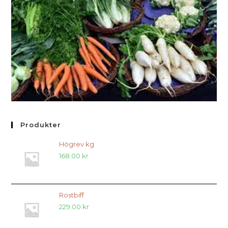
Produkter
Högrev kg
168.00
kr
Rostbiff
229.00
kr