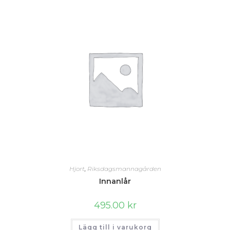
Hjort
,
Riksdagsmannagården
Innanlår
495.00
kr
Lägg till i varukorg