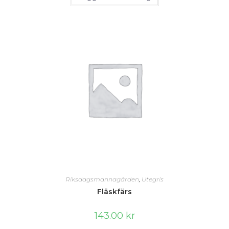
Riksdagsmannagården
,
Utegris
Fläskfärs
143.00
kr