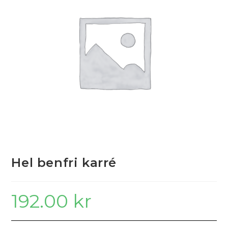
Hel benfri karré
192.00
kr