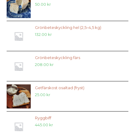
50.00
kr
Grönbeteskyckling hel (2,5–4,5 kg)
132.00
kr
Grönbeteskyckling färs
208.00
kr
Getfärskost osaltad (fryst)
25.00
kr
Ryggbiff
445.00
kr