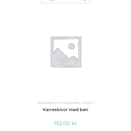
Riksdagsmannagården
,
Utegris
Karreskivor med ben
192.00
kr