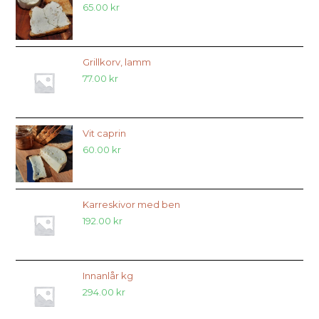
65.00
kr
Grillkorv, lamm
77.00
kr
Vit caprin
60.00
kr
Karreskivor med ben
192.00
kr
Innanlår kg
294.00
kr