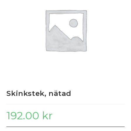
Skinkstek, nätad
192.00
kr