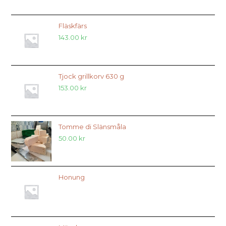
Fläskfärs
143.00
kr
Tjock grillkorv 630 g
153.00
kr
Tomme di Slänsmåla
50.00
kr
Honung