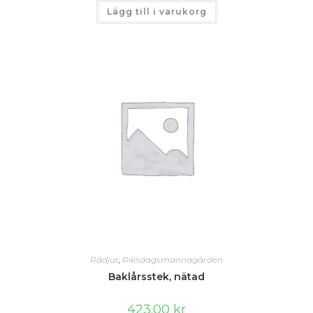
Lägg till i varukorg
Rådjur
,
Riksdagsmannagården
Baklårsstek, nätad
423.00
kr