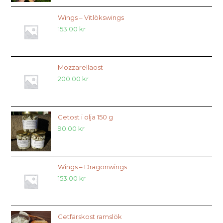
Wings – Vitlökswings
153.00
kr
Mozzarellaost
200.00
kr
Getost i olja 150 g
90.00
kr
Wings – Dragonwings
153.00
kr
Getfärskost ramslök